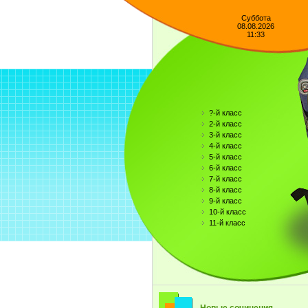
Суббота
08.08.2026
11:33
?-й класс
2-й класс
3-й класс
4-й класс
5-й класс
6-й класс
7-й класс
8-й класс
9-й класс
10-й класс
11-й класс