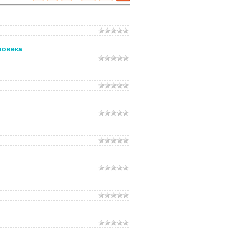
ловека