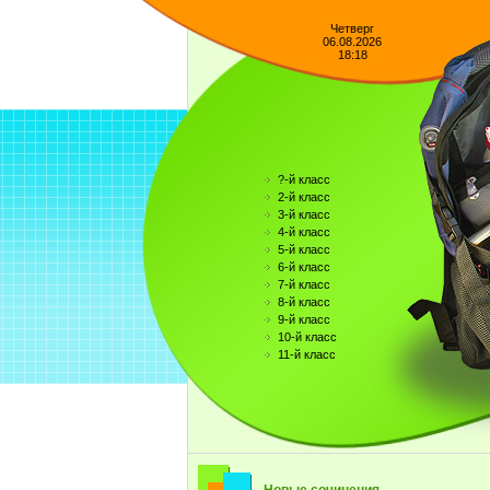
Четверг
06.08.2026
18:18
?-й класс
2-й класс
3-й класс
4-й класс
5-й класс
6-й класс
7-й класс
8-й класс
9-й класс
10-й класс
11-й класс