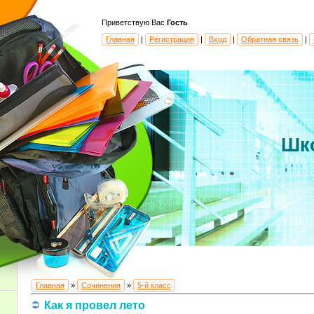
Приветствую Вас
Гость
Главная
|
Регистрация
|
Вход
|
Обратная связь
|
Шк
Главная
»
Сочинения
»
5-й класс
Как я провел лето