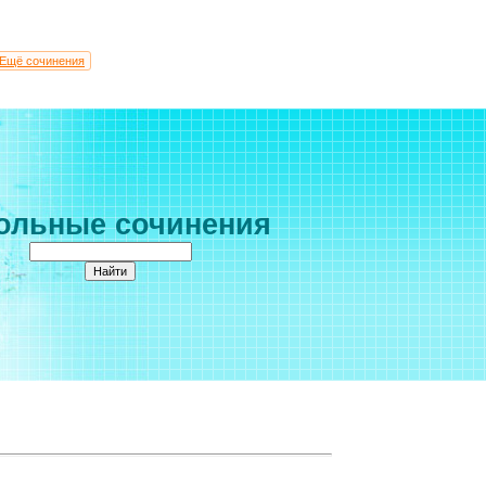
Ещё сочинения
ольные сочинения