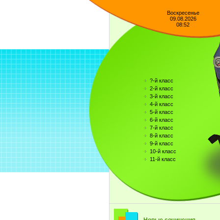
Воскресенье
09.08.2026
08:52
?-й класс
2-й класс
3-й класс
4-й класс
5-й класс
6-й класс
7-й класс
8-й класс
9-й класс
10-й класс
11-й класс