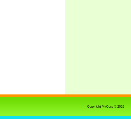
Copyright MyCorp © 2026