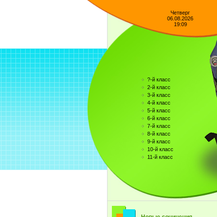
Четверг
06.08.2026
19:09
?-й класс
2-й класс
3-й класс
4-й класс
5-й класс
6-й класс
7-й класс
8-й класс
9-й класс
10-й класс
11-й класс