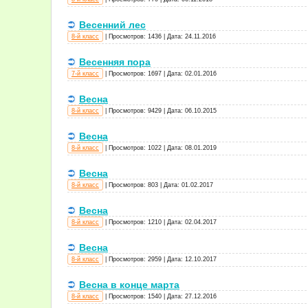
Весенний лес
8-й класс
|
Просмотров:
1436
|
Дата:
24.11.2016
Весенняя пора
7-й класс
|
Просмотров:
1697
|
Дата:
02.01.2016
Весна
8-й класс
|
Просмотров:
9429
|
Дата:
06.10.2015
Весна
8-й класс
|
Просмотров:
1022
|
Дата:
08.01.2019
Весна
8-й класс
|
Просмотров:
803
|
Дата:
01.02.2017
Весна
8-й класс
|
Просмотров:
1210
|
Дата:
02.04.2017
Весна
8-й класс
|
Просмотров:
2959
|
Дата:
12.10.2017
Весна в конце марта
8-й класс
|
Просмотров:
1540
|
Дата:
27.12.2016