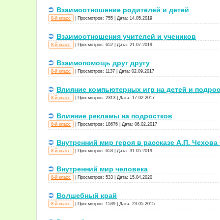
Взаимоотношение родителей и детей
8-й класс
|
Просмотров:
755
|
Дата:
14.05.2019
Взаимоотношения учителей и учеников
8-й класс
|
Просмотров:
652
|
Дата:
21.07.2019
Взаимопомощь друг другу
8-й класс
|
Просмотров:
1137
|
Дата:
02.09.2017
Влияние компьютерных игр на детей и подро
8-й класс
|
Просмотров:
2313
|
Дата:
17.02.2017
Влияние рекламы на подростков
8-й класс
|
Просмотров:
18676
|
Дата:
06.02.2017
Внутренний мир героя в рассказе А.П. Чехов
8-й класс
|
Просмотров:
653
|
Дата:
31.05.2019
Внутренний мир человека
8-й класс
|
Просмотров:
533
|
Дата:
15.04.2020
Волшебный край
8-й класс
|
Просмотров:
1539
|
Дата:
23.05.2015