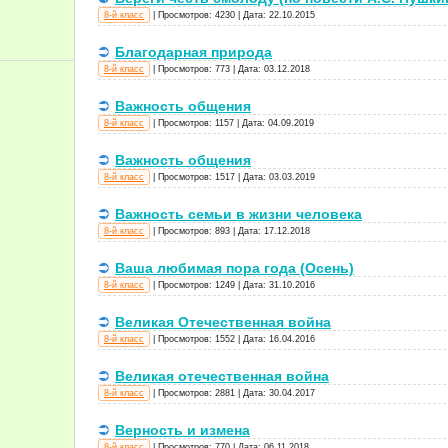
8-й класс
|
Просмотров:
4230
|
Дата:
22.10.2015
Благодарная природа
8-й класс
|
Просмотров:
773
|
Дата:
03.12.2018
Важность общения
8-й класс
|
Просмотров:
1157
|
Дата:
04.09.2019
Важность общения
8-й класс
|
Просмотров:
1517
|
Дата:
03.03.2019
Важность семьи в жизни человека
8-й класс
|
Просмотров:
893
|
Дата:
17.12.2018
Ваша любимая пора года (Осень)
8-й класс
|
Просмотров:
1249
|
Дата:
31.10.2016
Великая Отечественная война
8-й класс
|
Просмотров:
1552
|
Дата:
16.04.2016
Великая отечественная война
8-й класс
|
Просмотров:
2881
|
Дата:
30.04.2017
Верность и измена
8-й класс
|
Просмотров:
770
|
Дата:
06.11.2018