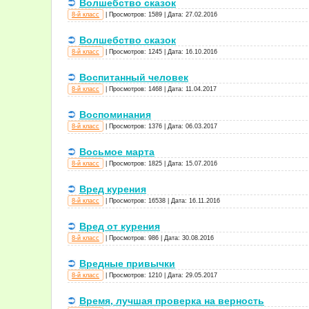
Волшебство сказок
8-й класс
|
Просмотров:
1589
|
Дата:
27.02.2016
Волшебство сказок
8-й класс
|
Просмотров:
1245
|
Дата:
16.10.2016
Воспитанный человек
8-й класс
|
Просмотров:
1468
|
Дата:
11.04.2017
Воспоминания
8-й класс
|
Просмотров:
1376
|
Дата:
06.03.2017
Восьмое марта
8-й класс
|
Просмотров:
1825
|
Дата:
15.07.2016
Вред курения
8-й класс
|
Просмотров:
16538
|
Дата:
16.11.2016
Вред от курения
8-й класс
|
Просмотров:
986
|
Дата:
30.08.2016
Вредные привычки
8-й класс
|
Просмотров:
1210
|
Дата:
29.05.2017
Время, лучшая проверка на верность