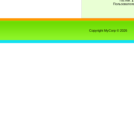
Гостей:
1
Пользовател
Copyright MyCorp © 2026