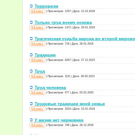
Терроризм
8-й класс
|
Просмотров:
1257
|
Дата:
13.10.2018
Только труд всему основа
8-й класс
|
Просмотров:
1472
|
Дата:
29.01.2019
Трагическая судьба народа во второй миров
8-й класс
|
Просмотров:
719
|
Дата:
28.01.2019
Традиции
8-й класс
|
Просмотров:
4267
|
Дата:
27.12.2015
Труд
8-й класс
|
Просмотров:
1151
|
Дата:
29.05.2015
Труд человека
8-й класс
|
Просмотров:
477
|
Дата:
03.02.2020
Трудовые традиции моей семьи
8-й класс
|
Просмотров:
3224
|
Дата:
15.01.2019
У жизни нет черновика
8-й класс
|
Просмотров:
748
|
Дата:
26.12.2018