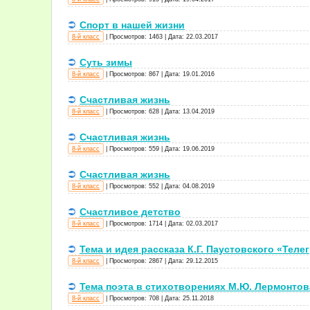
Спорт в нашей жизни
8-й класс
|
Просмотров:
1463
|
Дата:
22.03.2017
Суть зимы
8-й класс
|
Просмотров:
867
|
Дата:
19.01.2016
Счастливая жизнь
8-й класс
|
Просмотров:
628
|
Дата:
13.04.2019
Счастливая жизнь
8-й класс
|
Просмотров:
559
|
Дата:
19.06.2019
Счастливая жизнь
8-й класс
|
Просмотров:
552
|
Дата:
04.08.2019
Счастливое детство
8-й класс
|
Просмотров:
1714
|
Дата:
02.03.2017
Тема и идея рассказа К.Г. Паустовского «Теле
8-й класс
|
Просмотров:
2867
|
Дата:
29.12.2015
Тема поэта в стихотворениях М.Ю. Лермонтов
8-й класс
|
Просмотров:
708
|
Дата:
25.11.2018