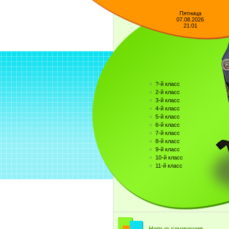
Пятница
07.08.2026
21:01
?-й класс
2-й класс
3-й класс
4-й класс
5-й класс
6-й класс
7-й класс
8-й класс
9-й класс
10-й класс
11-й класс