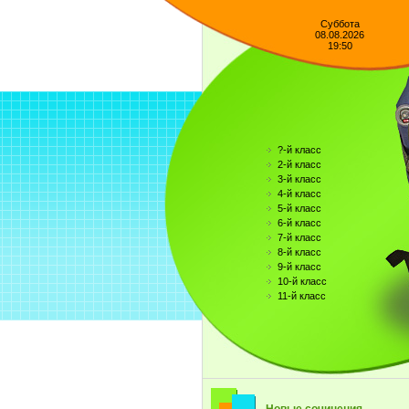
Суббота
08.08.2026
19:50
?-й класс
2-й класс
3-й класс
4-й класс
5-й класс
6-й класс
7-й класс
8-й класс
9-й класс
10-й класс
11-й класс