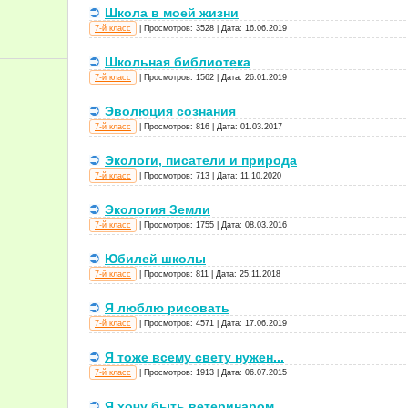
Школа в моей жизни
7-й класс
|
Просмотров:
3528
|
Дата:
16.06.2019
Школьная библиотека
7-й класс
|
Просмотров:
1562
|
Дата:
26.01.2019
Эволюция сознания
7-й класс
|
Просмотров:
816
|
Дата:
01.03.2017
Экологи, писатели и природа
7-й класс
|
Просмотров:
713
|
Дата:
11.10.2020
Экология Земли
7-й класс
|
Просмотров:
1755
|
Дата:
08.03.2016
Юбилей школы
7-й класс
|
Просмотров:
811
|
Дата:
25.11.2018
Я люблю рисовать
7-й класс
|
Просмотров:
4571
|
Дата:
17.06.2019
Я тоже всему свету нужен...
7-й класс
|
Просмотров:
1913
|
Дата:
06.07.2015
Я хочу быть ветеринаром