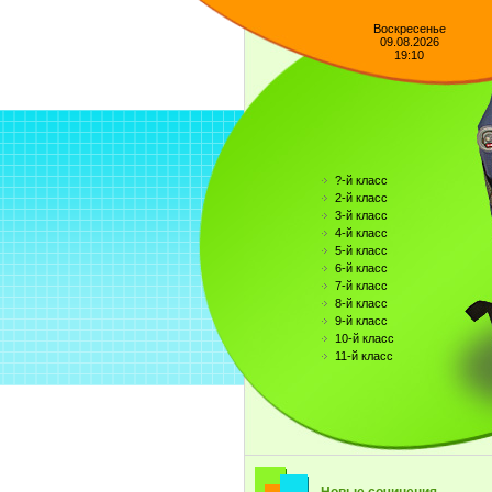
Воскресенье
09.08.2026
19:10
?-й класс
2-й класс
3-й класс
4-й класс
5-й класс
6-й класс
7-й класс
8-й класс
9-й класс
10-й класс
11-й класс