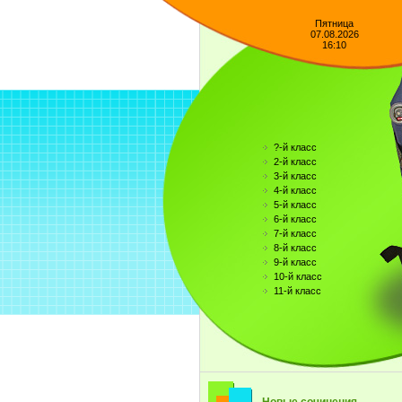
Пятница
07.08.2026
16:10
?-й класс
2-й класс
3-й класс
4-й класс
5-й класс
6-й класс
7-й класс
8-й класс
9-й класс
10-й класс
11-й класс