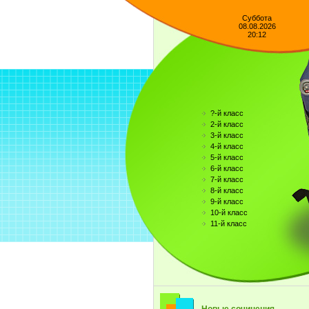
Суббота
08.08.2026
20:12
?-й класс
2-й класс
3-й класс
4-й класс
5-й класс
6-й класс
7-й класс
8-й класс
9-й класс
10-й класс
11-й класс