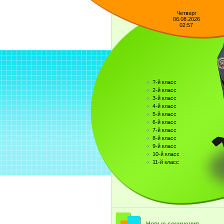
Четверг
06.08.2026
02:57
?-й класс
2-й класс
3-й класс
4-й класс
5-й класс
6-й класс
7-й класс
8-й класс
9-й класс
10-й класс
11-й класс