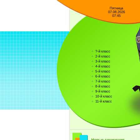
Пятница
07.08.2026
07:45
?-й класс
2-й класс
3-й класс
4-й класс
5-й класс
6-й класс
7-й класс
8-й класс
9-й класс
10-й класс
11-й класс