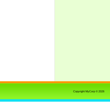
Copyright MyCorp © 2026