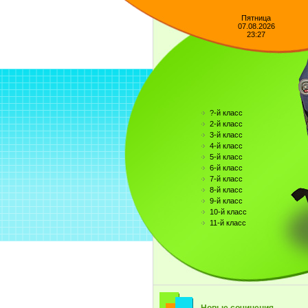
Пятница
07.08.2026
23:27
?-й класс
2-й класс
3-й класс
4-й класс
5-й класс
6-й класс
7-й класс
8-й класс
9-й класс
10-й класс
11-й класс