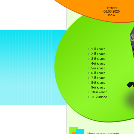
Четверг
06.08.2026
15:37
?-й класс
2-й класс
3-й класс
4-й класс
5-й класс
6-й класс
7-й класс
8-й класс
9-й класс
10-й класс
11-й класс