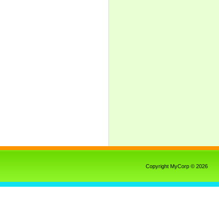
Copyright MyCorp © 2026