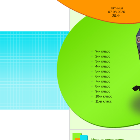
Пятница
07.08.2026
20:44
?-й класс
2-й класс
3-й класс
4-й класс
5-й класс
6-й класс
7-й класс
8-й класс
9-й класс
10-й класс
11-й класс