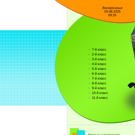
Воскресенье
09.08.2026
09:26
?-й класс
2-й класс
3-й класс
4-й класс
5-й класс
6-й класс
7-й класс
8-й класс
9-й класс
10-й класс
11-й класс