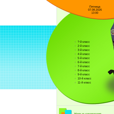
Пятница
07.08.2026
13:00
?-й класс
2-й класс
3-й класс
4-й класс
5-й класс
6-й класс
7-й класс
8-й класс
9-й класс
10-й класс
11-й класс