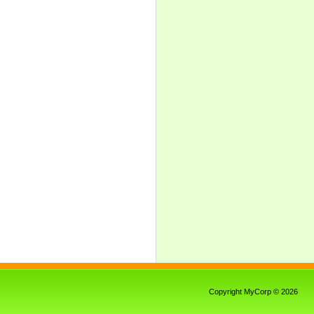
Copyright MyCorp © 2026