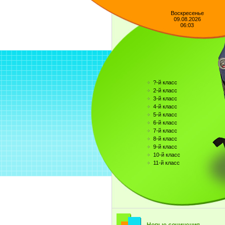
Воскресенье
09.08.2026
06:03
?-й класс
2-й класс
3-й класс
4-й класс
5-й класс
6-й класс
7-й класс
8-й класс
9-й класс
10-й класс
11-й класс