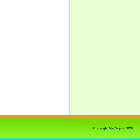
Copyright MyCorp © 2026