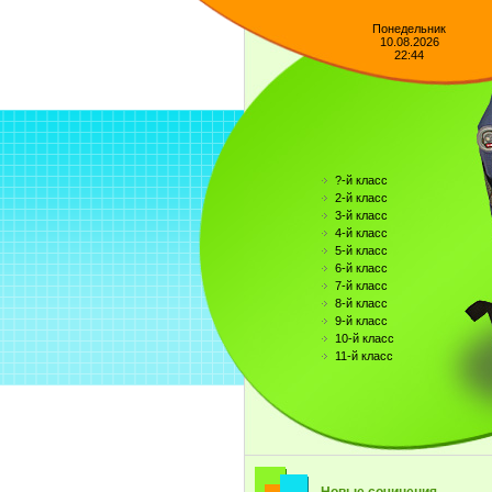
Понедельник
10.08.2026
22:44
?-й класс
2-й класс
3-й класс
4-й класс
5-й класс
6-й класс
7-й класс
8-й класс
9-й класс
10-й класс
11-й класс