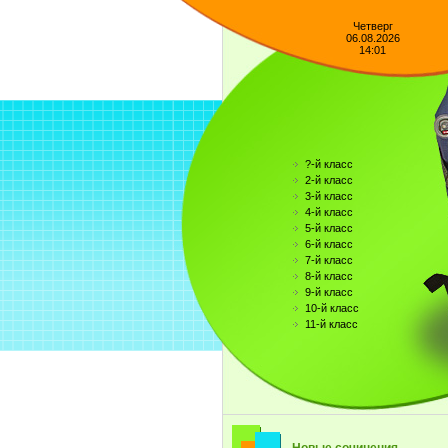
Четверг
06.08.2026
14:01
?-й класс
2-й класс
3-й класс
4-й класс
5-й класс
6-й класс
7-й класс
8-й класс
9-й класс
10-й класс
11-й класс