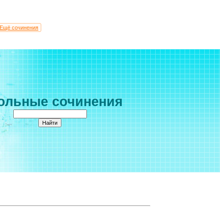
Ещё сочинения
ольные сочинения