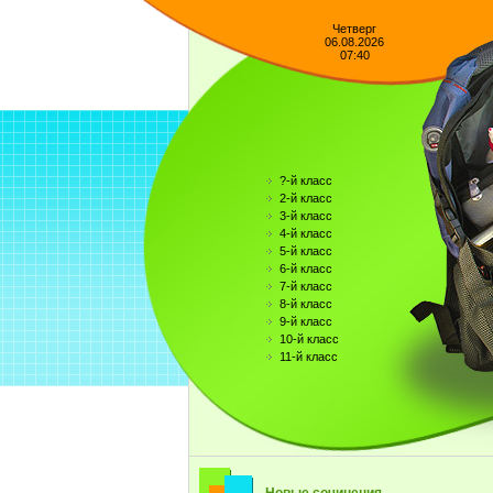
Четверг
06.08.2026
07:40
?-й класс
2-й класс
3-й класс
4-й класс
5-й класс
6-й класс
7-й класс
8-й класс
9-й класс
10-й класс
11-й класс