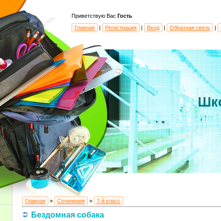
Приветствую Вас
Гость
Главная
|
Регистрация
|
Вход
|
Обратная связь
|
Шк
Главная
»
Сочинения
»
7-й класс
Бездомная собака