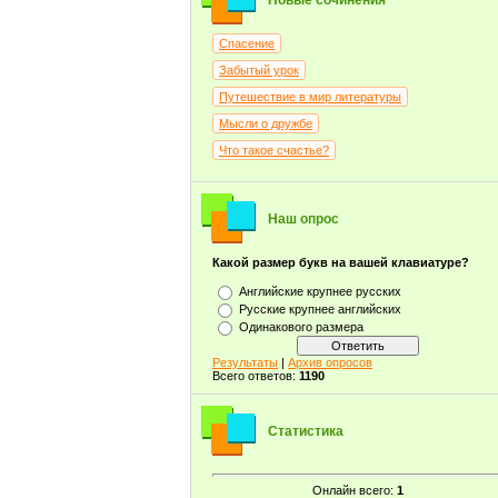
Новые сочинения
Спасение
Забытый урок
Путешествие в мир литературы
Мысли о дружбе
Что такое счастье?
Наш опрос
Какой размер букв на вашей клавиатуре?
Английские крупнее русских
Русские крупнее английских
Одинакового размера
Результаты
|
Архив опросов
Всего ответов:
1190
Статистика
Онлайн всего:
1