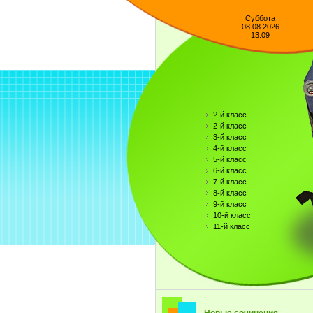
Суббота
08.08.2026
13:09
?-й класс
2-й класс
3-й класс
4-й класс
5-й класс
6-й класс
7-й класс
8-й класс
9-й класс
10-й класс
11-й класс