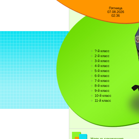
Пятница
07.08.2026
02:36
?-й класс
2-й класс
3-й класс
4-й класс
5-й класс
6-й класс
7-й класс
8-й класс
9-й класс
10-й класс
11-й класс