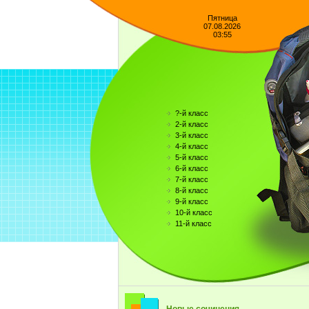
Пятница
07.08.2026
03:55
?-й класс
2-й класс
3-й класс
4-й класс
5-й класс
6-й класс
7-й класс
8-й класс
9-й класс
10-й класс
11-й класс