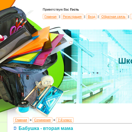
Приветствую Вас
Гость
Главная
|
Регистрация
|
Вход
|
Обратная связь
|
Шк
Главная
»
Сочинения
»
7-й класс
Бабушка - вторая мама