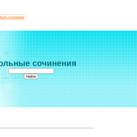
Ещё сочинения
ольные сочинения