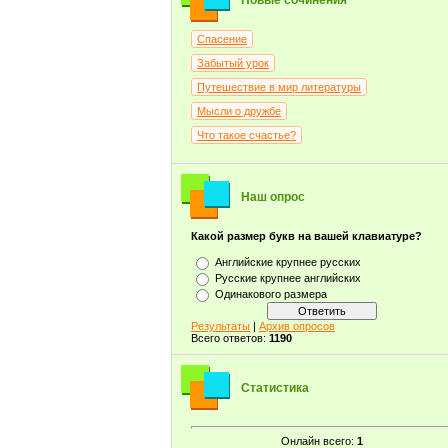
Новые сочинения
Спасение
Забытый урок
Путешествие в мир литературы
Мысли о дружбе
Что такое счастье?
Наш опрос
Какой размер букв на вашей клавиатуре?
Английские крупнее русских
Русские крупнее английских
Одинакового размера
Результаты
|
Архив опросов
Всего ответов:
1190
Статистика
Онлайн всего:
1