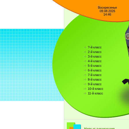
Воскресенье
09.08.2026
14:46
?-й класс
2-й класс
3-й класс
4-й класс
5-й класс
6-й класс
7-й класс
8-й класс
9-й класс
10-й класс
11-й класс