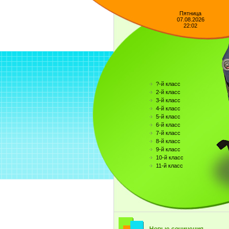
Пятница
07.08.2026
22:02
?-й класс
2-й класс
3-й класс
4-й класс
5-й класс
6-й класс
7-й класс
8-й класс
9-й класс
10-й класс
11-й класс