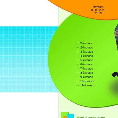
Четверг
06.08.2026
11:59
?-й класс
2-й класс
3-й класс
4-й класс
5-й класс
6-й класс
7-й класс
8-й класс
9-й класс
10-й класс
11-й класс