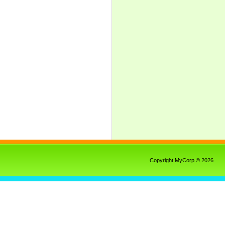
Copyright MyCorp © 2026