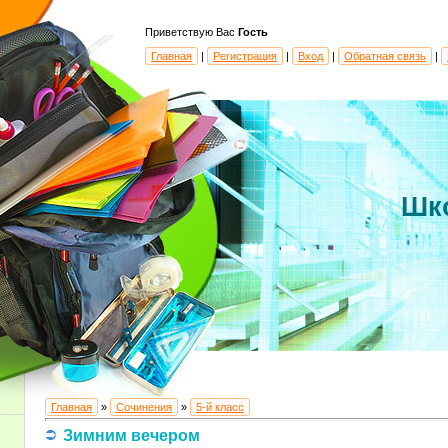
Приветствую Вас
Гость
Главная
|
Регистрация
|
Вход
|
Обратная связь
|
Шк
Главная
»
Сочинения
»
5-й класс
Зимним вечером