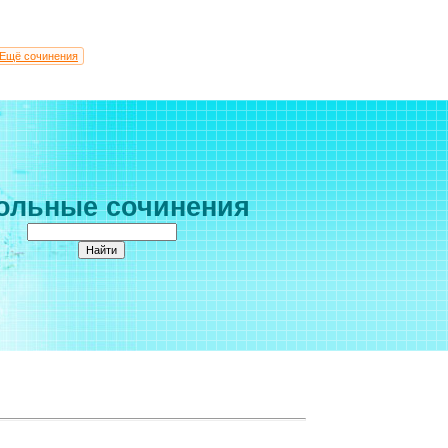
Ещё сочинения
ольные сочинения