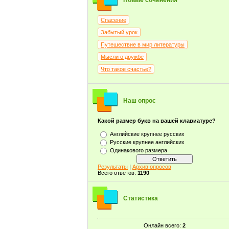
Новые сочинения
Спасение
Забытый урок
Путешествие в мир литературы
Мысли о дружбе
Что такое счастье?
Наш опрос
Какой размер букв на вашей клавиатуре?
Английские крупнее русских
Русские крупнее английских
Одинакового размера
Результаты
|
Архив опросов
Всего ответов:
1190
Статистика
Онлайн всего:
2