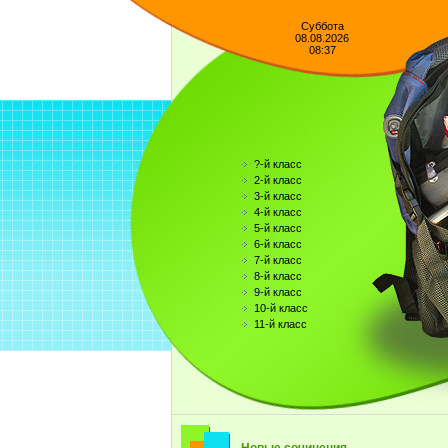
Суббота
08.08.2026
08:37
?-й класс
2-й класс
3-й класс
4-й класс
5-й класс
6-й класс
7-й класс
8-й класс
9-й класс
10-й класс
11-й класс