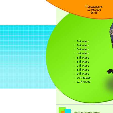
Понедельник
10.08.2026
08:55
?-й класс
2-й класс
3-й класс
4-й класс
5-й класс
6-й класс
7-й класс
8-й класс
9-й класс
10-й класс
11-й класс