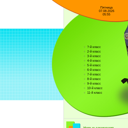
Пятница
07.08.2026
05:55
?-й класс
2-й класс
3-й класс
4-й класс
5-й класс
6-й класс
7-й класс
8-й класс
9-й класс
10-й класс
11-й класс