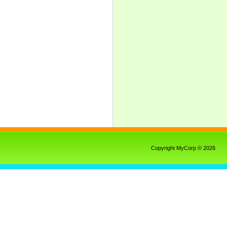
Copyright MyCorp © 2026