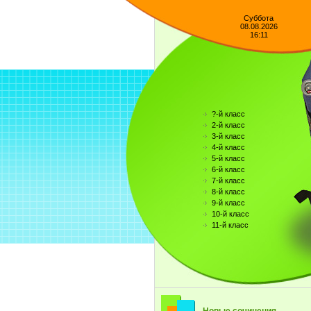
Суббота
08.08.2026
16:11
?-й класс
2-й класс
3-й класс
4-й класс
5-й класс
6-й класс
7-й класс
8-й класс
9-й класс
10-й класс
11-й класс