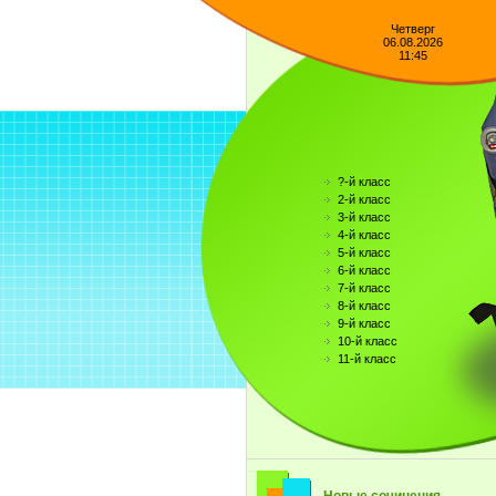
Четверг
06.08.2026
11:45
?-й класс
2-й класс
3-й класс
4-й класс
5-й класс
6-й класс
7-й класс
8-й класс
9-й класс
10-й класс
11-й класс