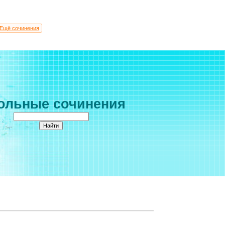
Ещё сочинения
ольные сочинения