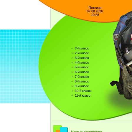
Пятница
07.08.2026
10:58
?-й класс
2-й класс
3-й класс
4-й класс
5-й класс
6-й класс
7-й класс
8-й класс
9-й класс
10-й класс
11-й класс