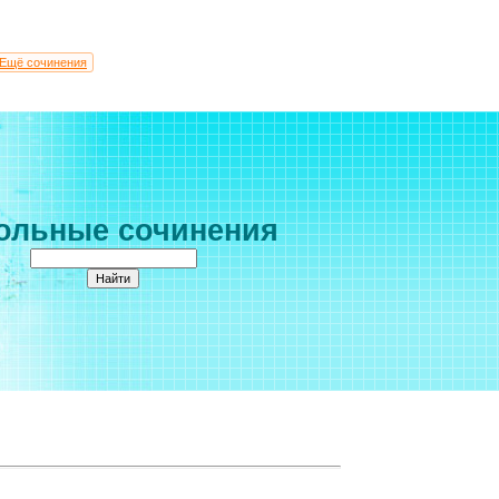
Ещё сочинения
ольные сочинения