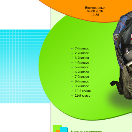
Воскресенье
09.08.2026
12:38
?-й класс
2-й класс
3-й класс
4-й класс
5-й класс
6-й класс
7-й класс
8-й класс
9-й класс
10-й класс
11-й класс