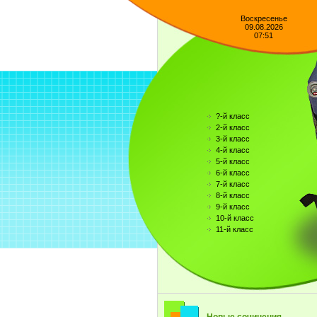
Воскресенье
09.08.2026
07:51
?-й класс
2-й класс
3-й класс
4-й класс
5-й класс
6-й класс
7-й класс
8-й класс
9-й класс
10-й класс
11-й класс