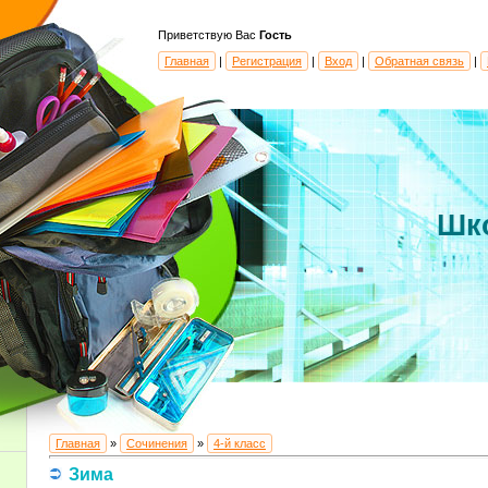
Приветствую Вас
Гость
Главная
|
Регистрация
|
Вход
|
Обратная связь
|
Шк
Главная
»
Сочинения
»
4-й класс
Зима