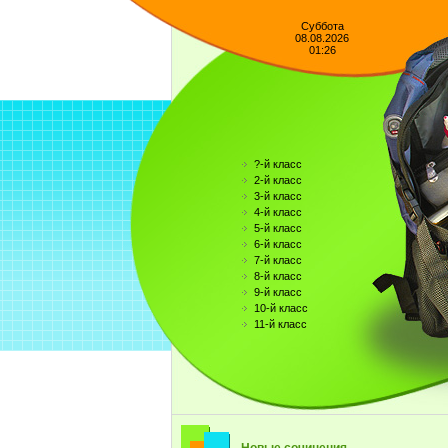
Суббота
08.08.2026
01:26
?-й класс
2-й класс
3-й класс
4-й класс
5-й класс
6-й класс
7-й класс
8-й класс
9-й класс
10-й класс
11-й класс