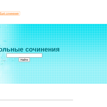
Ещё сочинения
ольные сочинения