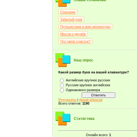
Новые сочинения
Спасение
Забытый урок
Путешествие в мир литературы
Мысли о дружбе
Что такое счастье?
Наш опрос
Какой размер букв на вашей клавиатуре?
Английские крупнее русских
Русские крупнее английских
Одинакового размера
Результаты
|
Архив опросов
Всего ответов:
1190
Статистика
Онлайн всего:
1