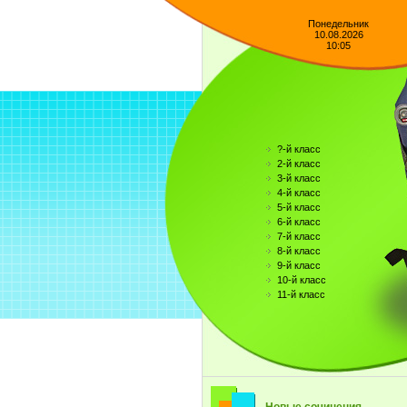
Понедельник
10.08.2026
10:05
?-й класс
2-й класс
3-й класс
4-й класс
5-й класс
6-й класс
7-й класс
8-й класс
9-й класс
10-й класс
11-й класс