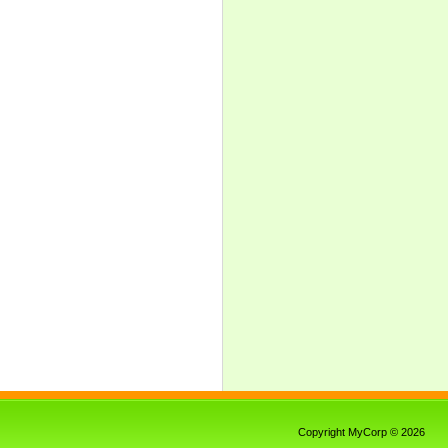
Copyright MyCorp © 2026