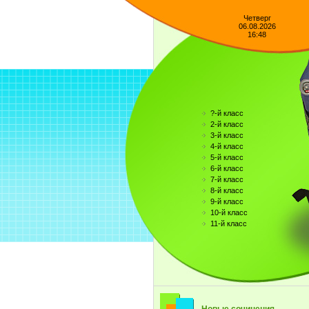
Четверг
06.08.2026
16:48
?-й класс
2-й класс
3-й класс
4-й класс
5-й класс
6-й класс
7-й класс
8-й класс
9-й класс
10-й класс
11-й класс