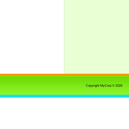
Copyright MyCorp © 2026