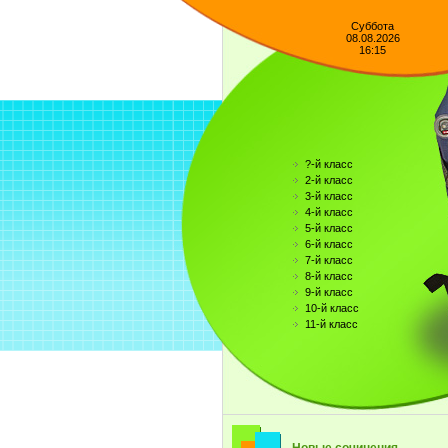
Суббота
08.08.2026
16:15
?-й класс
2-й класс
3-й класс
4-й класс
5-й класс
6-й класс
7-й класс
8-й класс
9-й класс
10-й класс
11-й класс