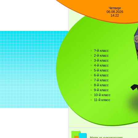
Четверг
06.08.2026
14:22
?-й класс
2-й класс
3-й класс
4-й класс
5-й класс
6-й класс
7-й класс
8-й класс
9-й класс
10-й класс
11-й класс