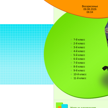
Воскресенье
09.08.2026
06:04
?-й класс
2-й класс
3-й класс
4-й класс
5-й класс
6-й класс
7-й класс
8-й класс
9-й класс
10-й класс
11-й класс