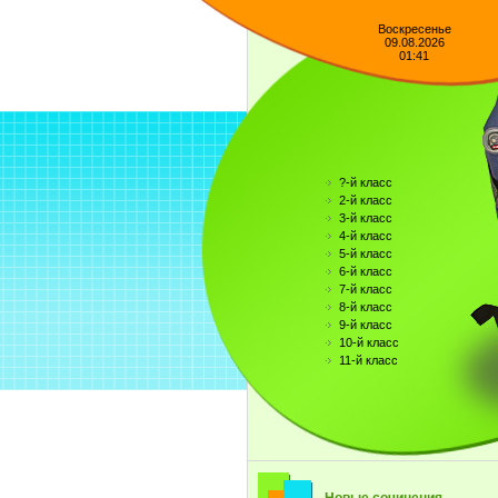
Воскресенье
09.08.2026
01:41
?-й класс
2-й класс
3-й класс
4-й класс
5-й класс
6-й класс
7-й класс
8-й класс
9-й класс
10-й класс
11-й класс