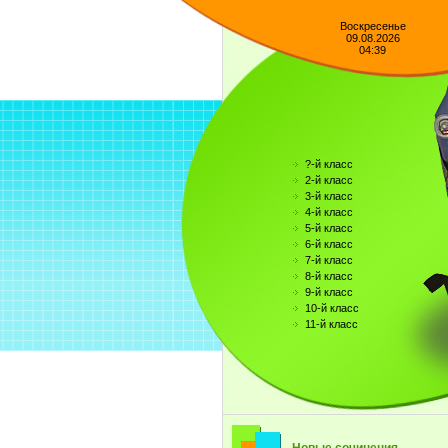
Воскресенье
09.08.2026
04:39
?-й класс
2-й класс
3-й класс
4-й класс
5-й класс
6-й класс
7-й класс
8-й класс
9-й класс
10-й класс
11-й класс