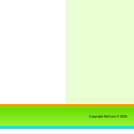
Copyright MyCorp © 2026