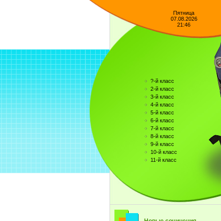
Пятница
07.08.2026
21:46
?-й класс
2-й класс
3-й класс
4-й класс
5-й класс
6-й класс
7-й класс
8-й класс
9-й класс
10-й класс
11-й класс