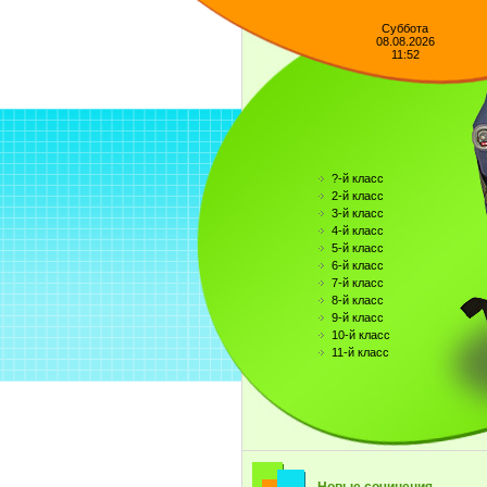
Суббота
08.08.2026
11:52
?-й класс
2-й класс
3-й класс
4-й класс
5-й класс
6-й класс
7-й класс
8-й класс
9-й класс
10-й класс
11-й класс