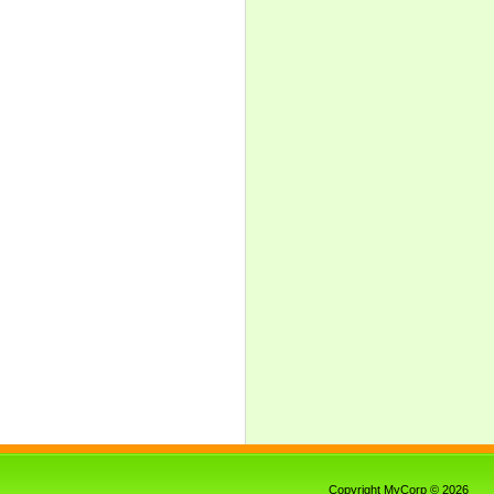
Copyright MyCorp © 2026