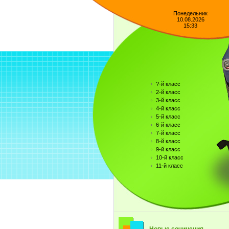
Понедельник
10.08.2026
15:33
?-й класс
2-й класс
3-й класс
4-й класс
5-й класс
6-й класс
7-й класс
8-й класс
9-й класс
10-й класс
11-й класс