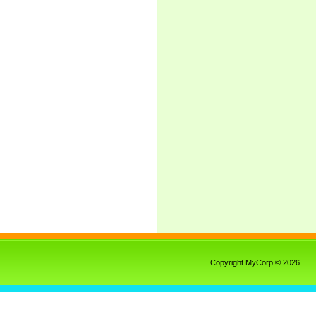
Copyright MyCorp © 2026