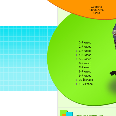
Суббота
08.08.2026
14:13
?-й класс
2-й класс
3-й класс
4-й класс
5-й класс
6-й класс
7-й класс
8-й класс
9-й класс
10-й класс
11-й класс