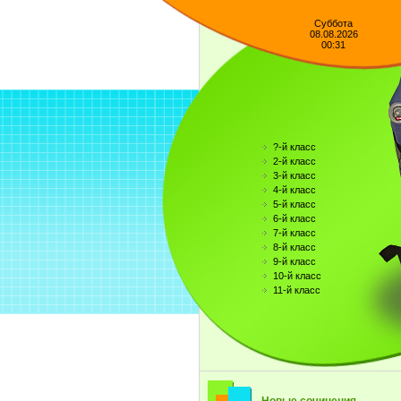
Суббота
08.08.2026
00:31
?-й класс
2-й класс
3-й класс
4-й класс
5-й класс
6-й класс
7-й класс
8-й класс
9-й класс
10-й класс
11-й класс