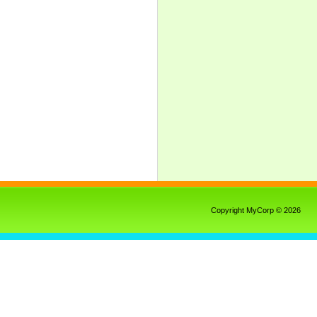
Copyright MyCorp © 2026