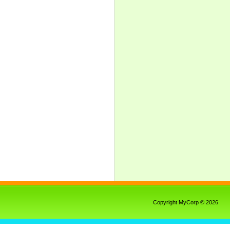
Copyright MyCorp © 2026