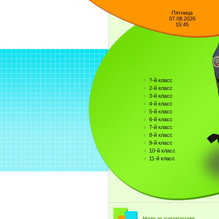
Пятница
07.08.2026
15:45
?-й класс
2-й класс
3-й класс
4-й класс
5-й класс
6-й класс
7-й класс
8-й класс
9-й класс
10-й класс
11-й класс