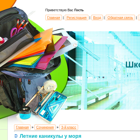
Приветствую Вас
Гость
Главная
|
Регистрация
|
Вход
|
Обратная связь
|
Шк
Главная
»
Сочинения
»
3-й класс
Летние каникулы у моря