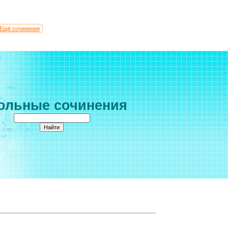
Ещё сочинения
ольные сочинения