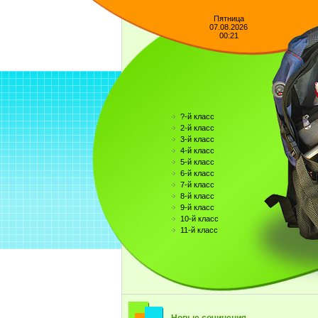
Пятница
07.08.2026
00:21
?-й класс
2-й класс
3-й класс
4-й класс
5-й класс
6-й класс
7-й класс
8-й класс
9-й класс
10-й класс
11-й класс